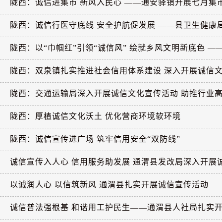
陇西：诚信进集市 新风入民心 ——通安驿镇开展七月集
陇西：诚信行医守底线 安全护航促发展 ——县卫生健康局
陇西：以“巾帼红”引领“诚信风” 绘就乡风文明新底色 ——
陇西：双泉镇扎实推进社会信用体系建设 深入开展诚信
陇西：交通运输局深入开展诚信文化宣传活动 助推行业
陇西：厚植诚信文化沃土 优化营商环境软环境
陇西：诚信宣传进广场 筑牢信用安全“双防线”
诚信宣传入人心 信用服务助发展 通渭县发改局深入开展
以诚润人心 以信筑新风 通渭县扎实开展诚信宣传活动
诚信普法强根基 和谐用工护民生——通渭县人社局扎实