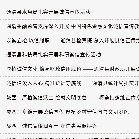
通渭县水务局扎实开展诚信宣传活动
通渭金融监管支局深入开展 中国特色金融文化诚信宣传
以诚立检 以信履职——通渭县检察院 深入开展诚信宣传
通渭县科技局扎实开展科研诚信宣传活动
厚植诚信文化 擦亮财政信用底色 ——通渭县财政局开展
诚信建设入人心 精准统计守底线——通渭县统计局扎实
陇西：厚植诚信沃土 绘就文明底色 ——柯寨镇多维宣传
陇西：多维开展诚信宣传 厚植乡村守信向善文明乡风
陇西：诚信宣传润乡土 守信惠民促振兴