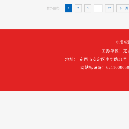
共740条
1
2
3
...
37
下一
©版权
主办单位：定
地址： 定西市安定区中华路31号
网站标识码：6211000050