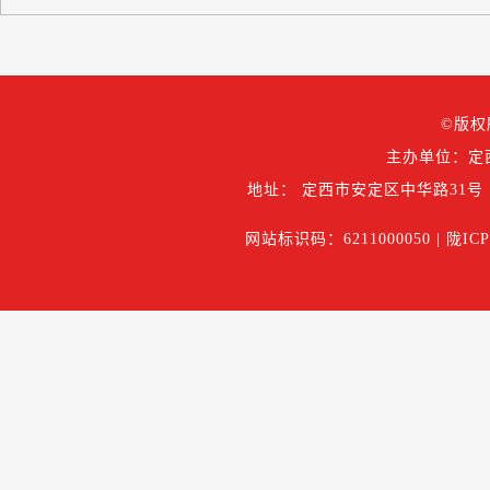
©版权
主办单位：定
地址： 定西市安定区中华路31号
网站标识码：6211000050 |
陇ICP