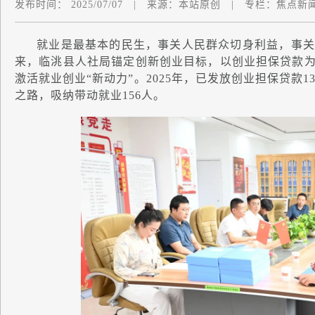
发布时间：
2025/07/07
|
来源：
本站原创
|
专栏：
焦点新
就业是最基本的民生，事关人民群众切身利益，事关
来，临洮县人社局锚定创新创业目标，以创业担保贷款为
激活就业创业“新动力”。2025年，已发放创业担保贷款1
之路，吸纳带动就业156人。