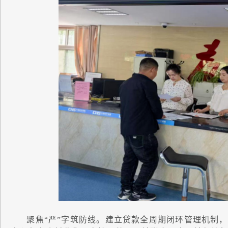
聚焦“严”字筑防线。建立贷款全周期闭环管理机制，