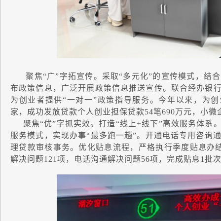
聚焦“广”字拓宣传。采取“多元化”的宣传模式，结
布政策信息，广泛开展政策信息推送宣传。联合经办银行
为创业者提供“一对一”政策指导服务。今年以来，为创业
家，成功发放贷款个人创业担保贷款54笔690万元，小微
聚焦“优”字抓实效。打造“线上+线下”高效服务体系。
服务模式，实现办事“最多跑一趟”。开通电话专用咨询
理贷款审核事务。优化贴息流程，严格执行季度贴息办
解决问题121项，电话沟通解决问题56项，完成贴息1批次7