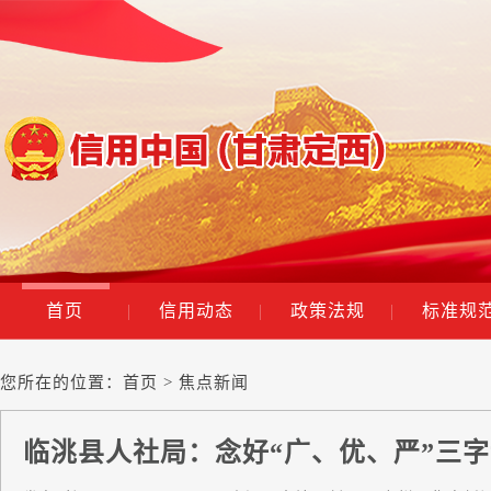
首页
|
信用动态
|
政策法规
|
标准规
您所在的位置：
首页
> 焦点新闻
临洮县人社局：念好“广、优、严”三字