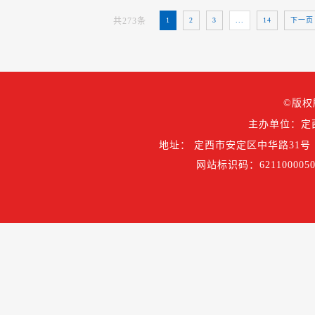
共273条
1
2
3
...
14
下一
©版权
主办单位：定
地址： 定西市安定区中华路31号
网站标识码：6211000050