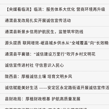
【央媒看临洮】临洮：服务体系大优化 营商环境再升级
通渭县发改局扎实开展诚信宣传活动
通渭县新景乡信用护航民生，监管筑牢防线
源头提质 联网增效-岷县城乡供水从“全域覆盖”向“长效精
通渭县平襄镇：“诚信建设万里行”吹开乡村文明花
诚信宣传进村社 守信意识入民心
陇西县：厚植诚信土壤 培育文明乡风
诚信赋能美好生活 ——安定区永定路街道开展诚信宣传
县财政局：厚植财政根基 护航高质量发展