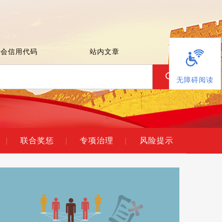
社会信用代码
站内文章
无障碍阅读
|
联合奖惩
|
专项治理
|
风险提示