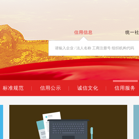
信用信息
统一
标准规范
|
信用公示
|
诚信文化
|
信用服务