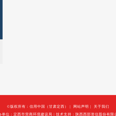
©版权所有：信用中国（甘肃定西）
|
网站声明
|
关于我们
办单位：定西市营商环境建设局
|
技术支持：陕西西部资信股份有限