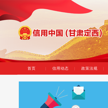
首页
|
信用动态
|
政策法规
|