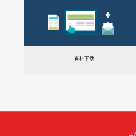
资料下载
主