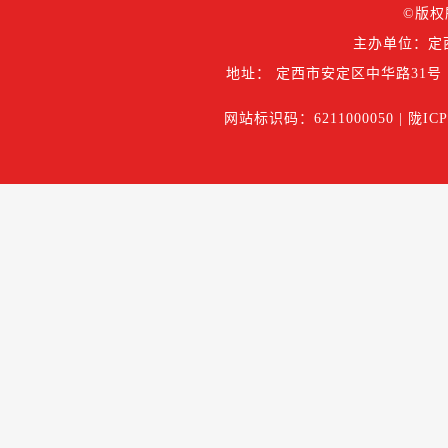
©版权
主办单位：定
地址： 定西市安定区中华路31号
网站标识码：6211000050 |
陇ICP