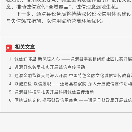
息，推动诚信宣传“全域覆盖”，诚信理念遍地生花。
下一步，通渭县税务局将持续深化税收信用体系建设，
与失信惩戒措施，以信用赋能营商环境优化。
相关文章
诚信润邻里 新风暖人心 ——通渭县平襄镇组织社区扎实开展诚
通渭县水务局扎实开展诚信宣传活动
通渭金融监管支局深入开展 中国特色金融文化诚信宣传教育
以诚立检 以信履职——通渭县检察院 深入开展诚信宣传活
通渭县科技局扎实开展科研诚信宣传活动
厚植诚信文化 擦亮财政信用底色 ——通渭县财政局开展诚信文