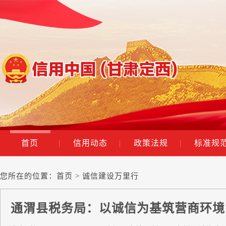
首页
|
信用动态
|
政策法规
|
标准规
您所在的位置：
首页
> 诚信建设万里行
通渭县税务局：以诚信为基筑营商环境