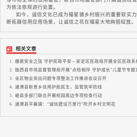
为依法依规进行处置。
如今，诚信文化已成为福星镇乡村振兴的重要软实力
断拓展信用应用场景，让诚信之花在福星大地绚丽绽放。
相关文章
绷紧安全之弦 守护民政平安—安定区民政局开展全区民政系统安
陇西县市场监督管理局开展“点检相伴 守护成长”儿童节专题宣.
全区物业突出问题专项整治工作推进会议召开
通渭县新景乡信用护航民生，监管筑牢防线
岷县多部门联合开展校园周边专项检查行动
通渭县平襄镇：“诚信建设万里行”吹开乡村文明花