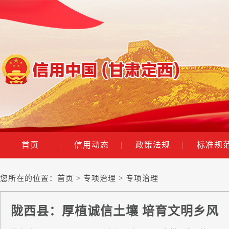
首页
|
信用动态
|
政策法规
|
标准规
您所在的位置：
首页
>
专项治理
> 专项治理
陇西县：厚植诚信土壤 培育文明乡风