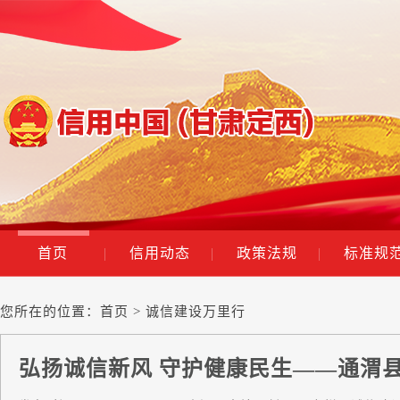
首页
|
信用动态
|
政策法规
|
标准规
您所在的位置：
首页
> 诚信建设万里行
弘扬诚信新风 守护健康民生——通渭