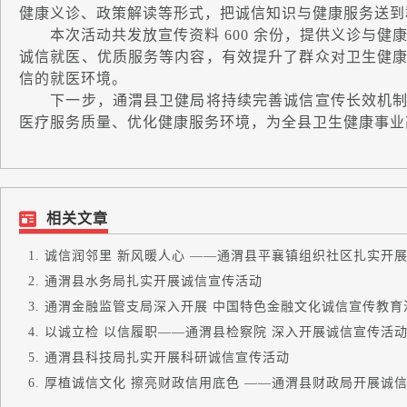
健康义诊、政策解读等形式，把诚信知识与健康服务送到
本次活动共发放宣传资料 600 余份，提供义诊与健康咨
诚信就医、优质服务等内容，有效提升了群众对卫生健
信的就医环境。
下一步，通渭县卫健局将持续完善诚信宣传长效机制
医疗服务质量、优化健康服务环境，为全县卫生健康事业
相关文章
诚信润邻里 新风暖人心 ——通渭县平襄镇组织社区扎实开展诚
通渭县水务局扎实开展诚信宣传活动
通渭金融监管支局深入开展 中国特色金融文化诚信宣传教育
以诚立检 以信履职——通渭县检察院 深入开展诚信宣传活
通渭县科技局扎实开展科研诚信宣传活动
厚植诚信文化 擦亮财政信用底色 ——通渭县财政局开展诚信文