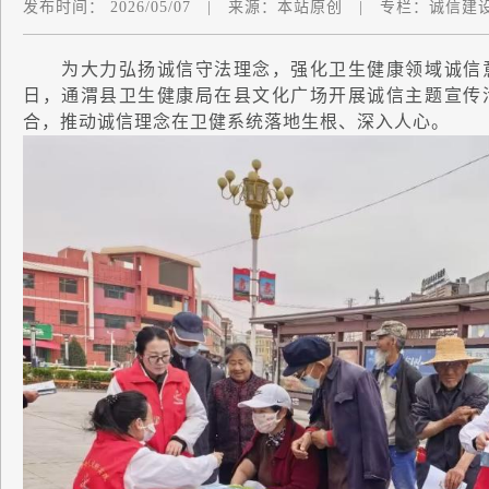
发布时间：
2026/05/07
|
来源：
本站原创
|
专栏：
诚信建
为大力弘扬诚信守法理念，强化卫生健康领域诚信意
日，通渭县卫生健康局在县文化广场开展诚信主题宣传
合，推动诚信理念在卫健系统落地生根、深入人心。