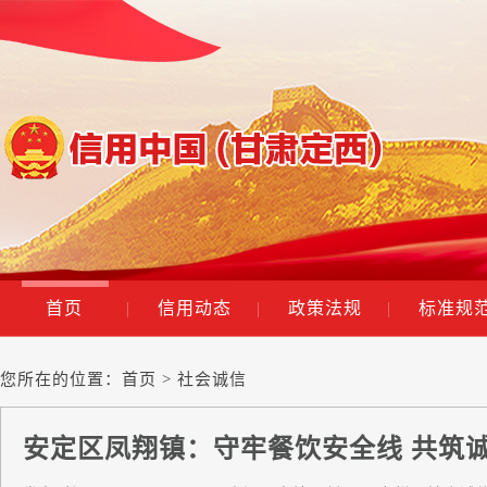
首页
|
信用动态
|
政策法规
|
标准规
您所在的位置：
首页
> 社会诚信
安定区凤翔镇：守牢餐饮安全线 共筑